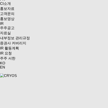
CI소개
홍보자료
고객문의
홍보영상
IR
주주공고
자료실
내부정보 관리규정
증권사 커버리지
IR 활동계획
IR 요청
주주 서한
KO
EN