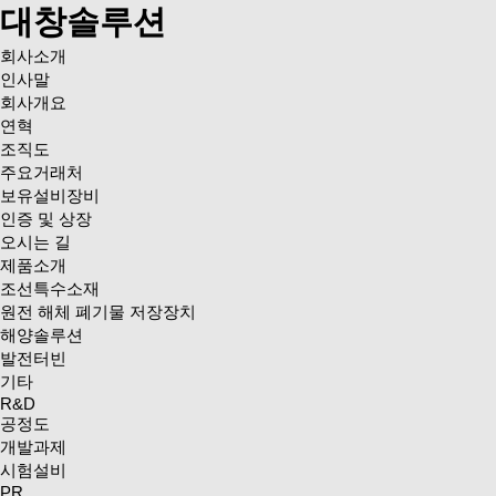
대창솔루션
회사소개
인사말
회사개요
연혁
조직도
주요거래처
보유설비장비
인증 및 상장
오시는 길
제품소개
조선특수소재
원전 해체 폐기물 저장장치
해양솔루션
발전터빈
기타
R&D
공정도
개발과제
시험설비
PR