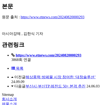
본문
원문 출처 :
https://www.etnews.com/20240820000293
아시아걍제 , 김한식 기자
관련링크
https://www.etnews.com/20240820000293
3868회 연결
목록
이전글
해상풍력·방폐물 시장 참여한 ‘대창솔루션’
24.09.09
다음글
부산시·부산TP 레전드 50+ 본격 추진
24.06.03
Sitemap
회사소개
제품소개