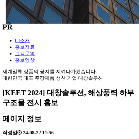
PR
CI소개
홍보자료
고객문의
홍보영상
세계일류 상품의 긍지를 지켜나가겠습니다.
대한민국 대표 주강제품 생산 기업 대창솔루션
[KEET 2024] 대창솔루션, 해상풍력 하부
구조물 전시 홍보
페이지 정보
작성일
24-08-22 11:56