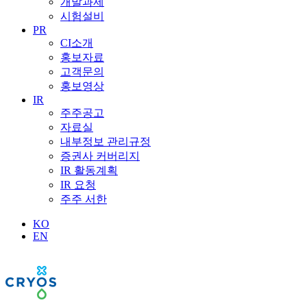
개발과제
시험설비
PR
CI소개
홍보자료
고객문의
홍보영상
IR
주주공고
자료실
내부정보 관리규정
증권사 커버리지
IR 활동계획
IR 요청
주주 서한
KO
EN