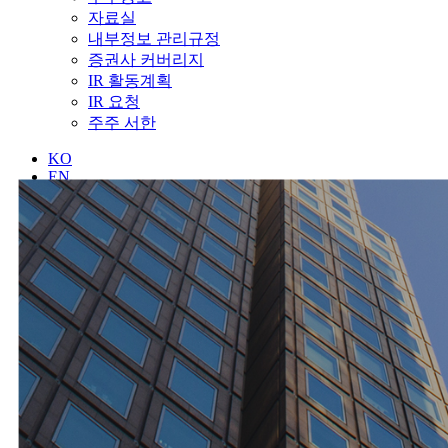
자료실
내부정보 관리규정
증권사 커버리지
IR 활동계획
IR 요청
주주 서한
KO
EN