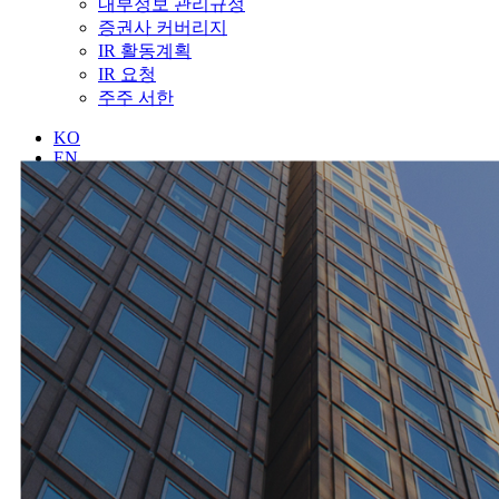
내부정보 관리규정
증권사 커버리지
IR 활동계획
IR 요청
주주 서한
KO
EN