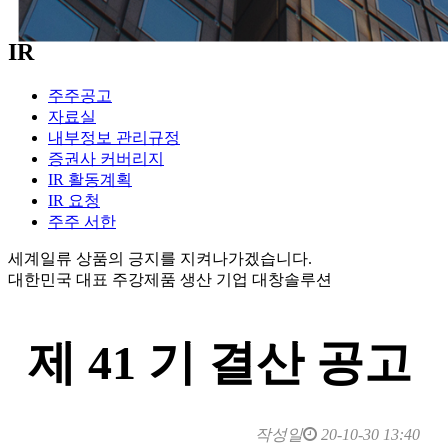
IR
주주공고
자료실
내부정보 관리규정
증권사 커버리지
IR 활동계획
IR 요청
주주 서한
세계일류 상품의 긍지를 지켜나가겠습니다.
대한민국 대표 주강제품 생산 기업 대창솔루션
제 41 기 결산 공고
작성일
20-10-30 13:40