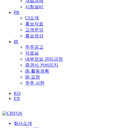
개발과제
시험설비
PR
CI소개
홍보자료
고객문의
홍보영상
IR
주주공고
자료실
내부정보 관리규정
증권사 커버리지
IR 활동계획
IR 요청
주주 서한
KO
EN
회사소개