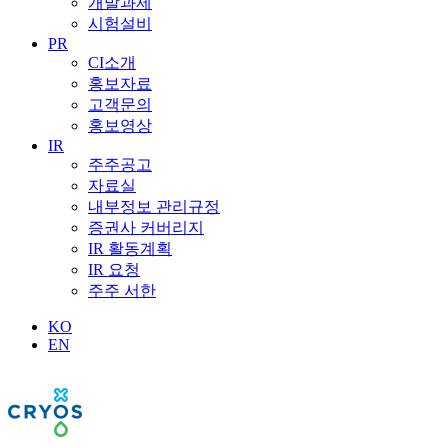
개발과제
시험설비
PR
CI소개
홍보자료
고객문의
홍보영상
IR
주주공고
자료실
내부정보 관리규정
증권사 커버리지
IR 활동계획
IR 요청
주주 서한
KO
EN