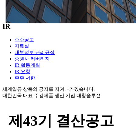
IR
주주공고
자료실
내부정보 관리규정
증권사 커버리지
IR 활동계획
IR 요청
주주 서한
세계일류 상품의 긍지를 지켜나가겠습니다.
대한민국 대표 주강제품 생산 기업 대창솔루션
제43기 결산공고