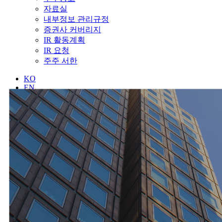
자료실
내부정보 관리규정
증권사 커버리지
IR 활동계획
IR 요청
주주 서한
KO
EN